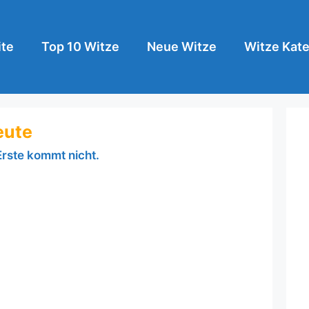
ite
Top 10 Witze
Neue Witze
Witze Kate
eute
Erste kommt nicht.