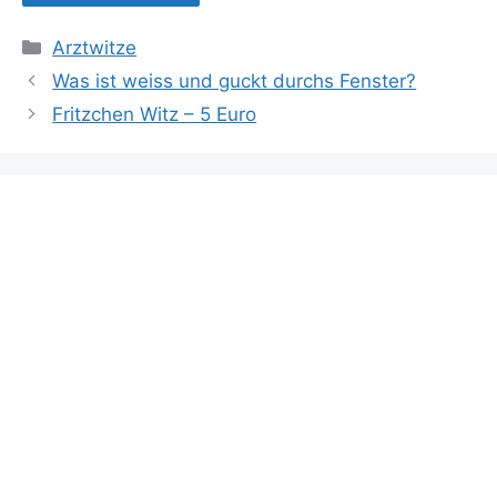
Kategorien
Arztwitze
Was ist weiss und guckt durchs Fenster?
Fritzchen Witz – 5 Euro