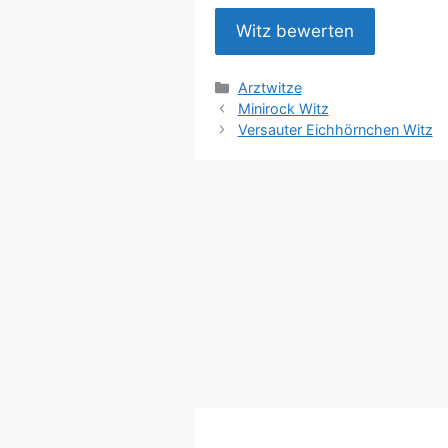
Kategorien
Arztwitze
Minirock Witz
Versauter Eichhörnchen Witz