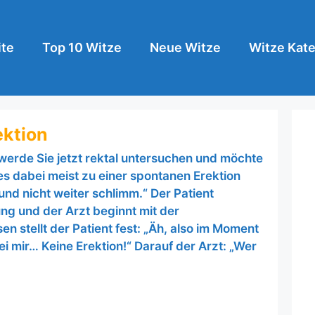
ite
Top 10 Witze
Neue Witze
Witze Kate
ektion
werde Sie jetzt rektal untersuchen und möchte
es dabei meist zu einer spontanen Erektion
und nicht weiter schlimm.“ Der Patient
ung und der Arzt beginnt mit der
 stellt der Patient fest: „Äh, also im Moment
bei mir… Keine Erektion!“ Darauf der Arzt: „Wer