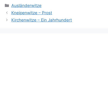
Kategorien
Ausländerwitze
Kneipenwitze – Prost
Kirchenwitze – Ein Jahrhundert