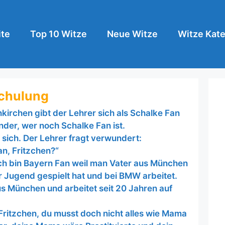
ite
Top 10 Witze
Neue Witze
Witze Kate
schulung
kirchen gibt der Lehrer sich als Schalke Fan
nder, wer noch Schalke Fan ist.
 sich. Der Lehrer fragt verwundert:
an, Fritzchen?“
ich bin Bayern Fan weil man Vater aus München
r Jugend gespielt hat und bei BMW arbeitet.
 München und arbeitet seit 20 Jahren auf
Fritzchen, du musst doch nicht alles wie Mama