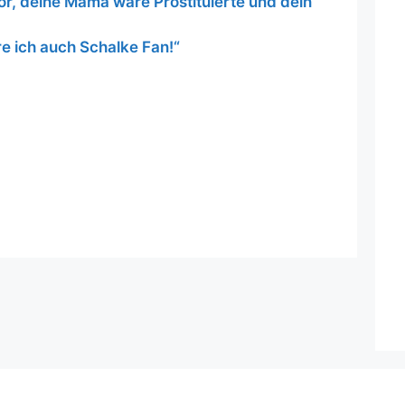
or, deine Mama wäre Prostituierte und dein
e ich auch Schalke Fan!“