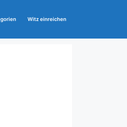
gorien
Witz einreichen