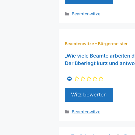
Kategorien
Beamtenwitze
Beamtenwitze – Bürgermeister
„Wie viele Beamte arbeiten d
Der überlegt kurz und antwo
Kategorien
Beamtenwitze