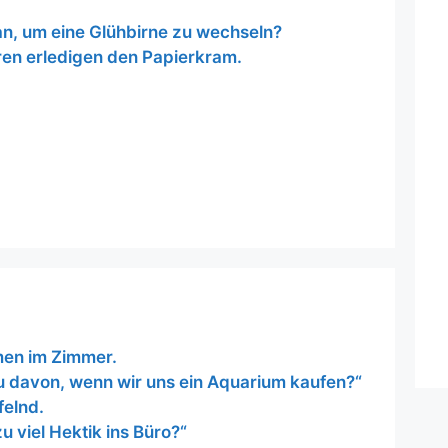
n, um eine Glühbirne zu wechseln?
ren erledigen den Papierkram.
en im Zimmer.
du davon, wenn wir uns ein Aquarium kaufen?“
felnd.
u viel Hektik ins Büro?“