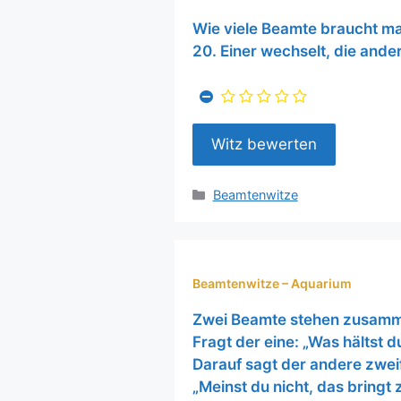
Wie viele Beamte braucht ma
20. Einer wechselt, die ande
Kategorien
Beamtenwitze
Beamtenwitze – Aquarium
Zwei Beamte stehen zusamm
Fragt der eine: „Was hältst 
Darauf sagt der andere zwei
„Meinst du nicht, das bringt z