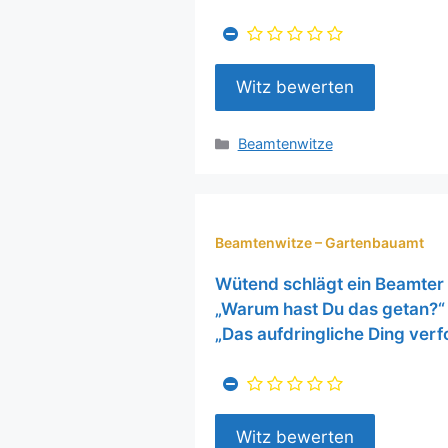
Kategorien
Beamtenwitze
Beamtenwitze – Gartenbauamt
Wütend schlägt ein Beamter
„Warum hast Du das getan?“ 
„Das aufdringliche Ding ver