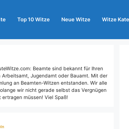
ite
Top 10 Witze
Neue Witze
Witze Kate
teWitze.com: Beamte sind bekannt für Ihren
em Arbeitsamt, Jugendamt oder Bauamt. Mit der
mmlung an Beamten-Witzen entstanden. Wir alle
solange wir nicht gerade selbst das Vergnügen
 ertragen müssen! Viel Spaß!
ln