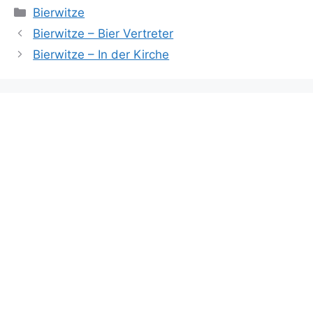
Kategorien
Bierwitze
Bierwitze – Bier Vertreter
Bierwitze – In der Kirche