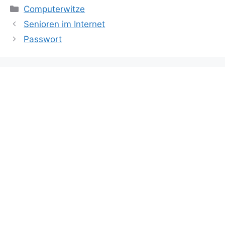
Kategorien
Computerwitze
Senioren im Internet
Passwort