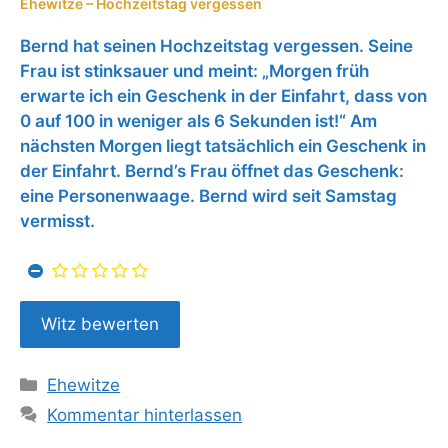
Ehewitze – Hochzeitstag vergessen
Bernd hat seinen Hochzeitstag vergessen. Seine
Frau ist stinksauer und meint: „Morgen früh
erwarte ich ein Geschenk in der Einfahrt, dass von
0 auf 100 in weniger als 6 Sekunden ist!“ Am
nächsten Morgen liegt tatsächlich ein Geschenk in
der Einfahrt. Bernd’s Frau öffnet das Geschenk:
eine Personenwaage. Bernd wird seit Samstag
vermisst.
Kategorien
Ehewitze
Kommentar hinterlassen