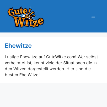
Zum
Inhalt
springen
Menü
Ehewitze
Lustige Ehewitze auf GuteWitze.com! Wer selbst
verheiratet ist, kennt viele der Situationen die in
den Witzen dargestellt werden. Hier sind die
besten Ehe Witze!