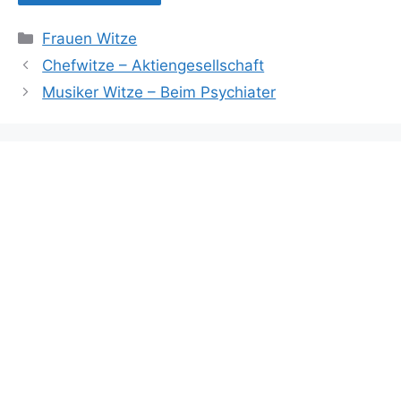
Kategorien
Frauen Witze
Chefwitze – Aktiengesellschaft
Musiker Witze – Beim Psychiater