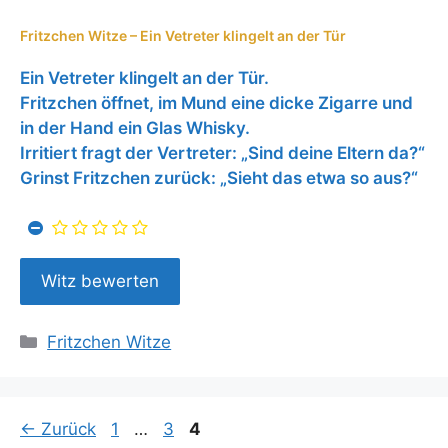
Fritzchen Witze – Ein Vetreter klingelt an der Tür
Ein Vetreter klingelt an der Tür.
Fritzchen öffnet, im Mund eine dicke Zigarre und
in der Hand ein Glas Whisky.
Irritiert fragt der Vertreter: „Sind deine Eltern da?“
Grinst Fritzchen zurück: „Sieht das etwa so aus?“
Kategorien
Fritzchen Witze
Seite
Seite
Seite
←
Zurück
1
…
3
4