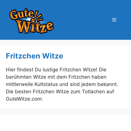
Zum
Inhalt
springen
Menü
Fritzchen Witze
Hier findest Du lustige Fritzchen Witze! Die
berühmten Witze mit dem Fritzchen haben
mittlerweile Kultstatus und sind jedem bekannt.
Die besten Fritzchen Witze zum Totlachen auf
GuteWitze.com: