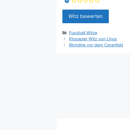
Kategorien
Fussball Witze
Klopapier Witz von Linus
Blondine vor dem Ceranfeld