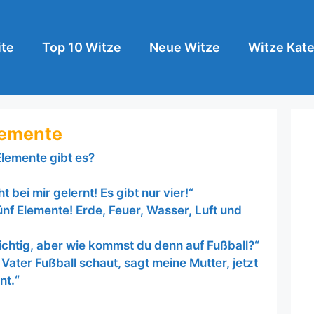
ite
Top 10 Witze
Neue Witze
Witze Kate
lemente
Elemente gibt es?
 bei mir gelernt! Es gibt nur vier!“
ünf Elemente! Erde, Feuer, Wasser, Luft und
richtig, aber wie kommst du denn auf Fußball?“
ater Fußball schaut, sagt meine Mutter, jetzt
nt.“