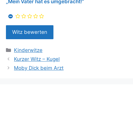
„Mein Vater hat es umgebracht!“
Kategorien
Kinderwitze
Kurzer Witz – Kugel
Moby Dick beim Arzt