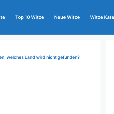
ite
Top 10 Witze
Neue Witze
Witze Kate
ken, welches Land wird nicht gefunden?