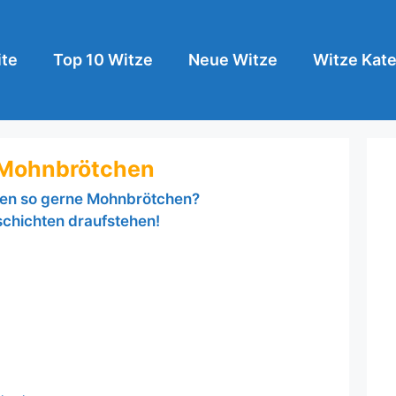
ite
Top 10 Witze
Neue Witze
Witze Kate
 Mohnbrötchen
en so gerne Mohnbrötchen?
chichten draufstehen!