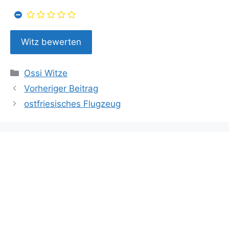
Kategorien
Ossi Witze
Vorheriger Beitrag
ostfriesisches Flugzeug