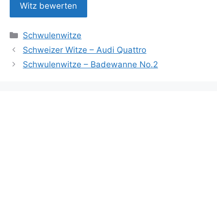
Kategorien
Schwulenwitze
Schweizer Witze – Audi Quattro
Schwulenwitze – Badewanne No.2