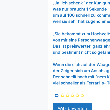
„Ja, ich schenk´ der Kunigu
was nur braucht 1 Sekunde
um auf 100 schnell zu komm
weil sie sehr hat zugenomme
„Sie bekommt zum Hochzeit
von mir eine Personenwaage
Das ist preiswerter, ganz ehr
und bestimmt nicht so gefähr
Wenn die sich auf der Waage
der Zeiger sich um Anschlag 
Der schnellt hoch mit ´nem 
viel schneller als Ferrari´s- 