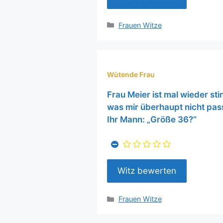
Kategorien
Frauen Witze
Wütende Frau
Frau Meier ist mal wieder sti
was mir überhaupt nicht pass
Ihr Mann: „Größe 36?“
Kategorien
Frauen Witze