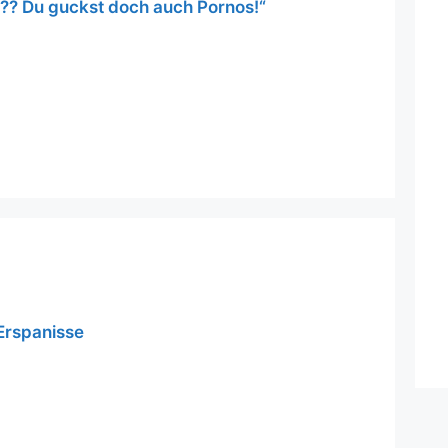
?? Du guckst doch auch Pornos!“
Erspanisse