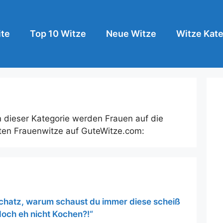
ite
Top 10 Witze
Neue Witze
Witze Kate
n dieser Kategorie werden Frauen auf die
en Frauenwitze auf GuteWitze.com:
Schatz, warum schaust du immer diese scheiß
och eh nicht Kochen?!“