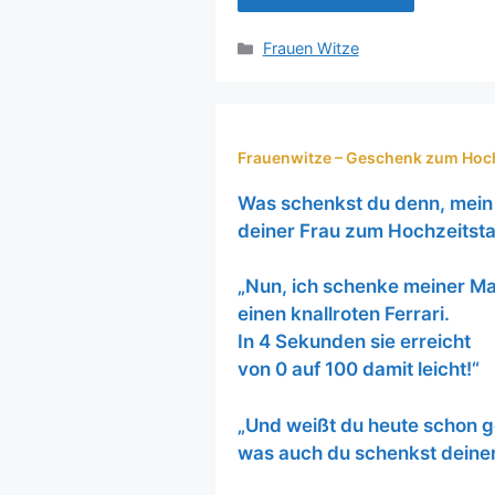
Kategorien
Frauen Witze
Frauenwitze – Geschenk zum Hoc
Was schenkst du denn, mein 
deiner Frau zum Hochzeitst
„Nun, ich schenke meiner Ma
einen knallroten Ferrari.
In 4 Sekunden sie erreicht
von 0 auf 100 damit leicht!“
„Und weißt du heute schon 
was auch du schenkst deiner