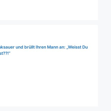
nksauer und brüllt Ihren Mann an: „Weisst Du
t??!“