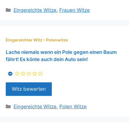
Kategorien
Eingereichte Witze
,
Frauen Witze
Eingereichter Witz – Polenwitze
Lache niemals wenn ein Pole gegen einen Baum
fährt! Es könte auch dein Auto sein!
Kategorien
Eingereichte Witze
,
Polen Witze