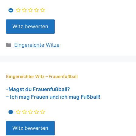
Kategorien
Eingereichte Witze
Eingereichter Witz – Frauenfußball
-Magst du Frauenfußball?
– Ich mag Frauen und ich mag Fußball!