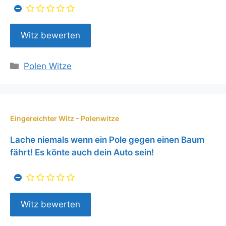
Kategorien
Polen Witze
Eingereichter Witz – Polenwitze
Lache niemals wenn ein Pole gegen einen Baum
fährt! Es könte auch dein Auto sein!