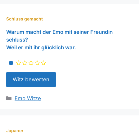
Schluss gemacht
Warum macht der Emo mit seiner Freundin
schluss?
Weil er mit ihr glücklich war.
Kategorien
Emo Witze
Japaner