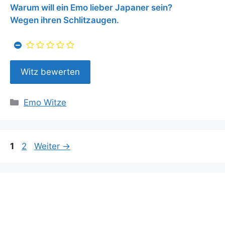
Warum will ein Emo lieber Japaner sein?
Wegen ihren Schlitzaugen.
Kategorien
Emo Witze
Seite
Seite
1
2
Weiter
→