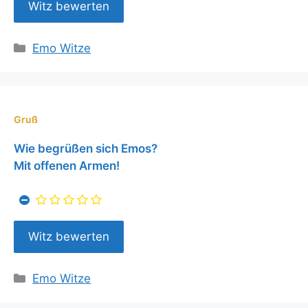
Kategorien
Emo Witze
Gruß
Wie begrüßen sich Emos?
Mit offenen Armen!
Kategorien
Emo Witze