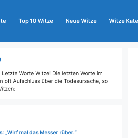
ite
Top 10 Witze
Neue Witze
Witze Kate
e
n Letzte Worte Witze! Die letzten Worte im
 oft Aufschluss über die Todesursache, so
itzen:
s: „Wirf mal das Messer rüber.“