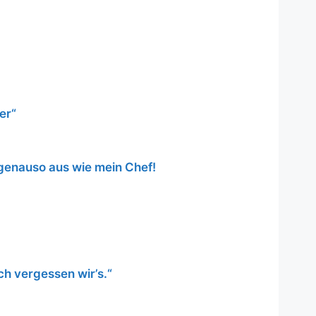
er“
 genauso aus wie mein Chef!
ch vergessen wir’s.“