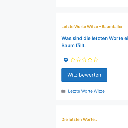
Letzte Worte Witze – Baumfäller
Was sind die letzten Worte e
Baum fällt.
Kategorien
Letzte Worte Witze
Die letzten Worte..