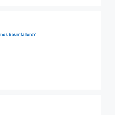
ines Baumfällers?