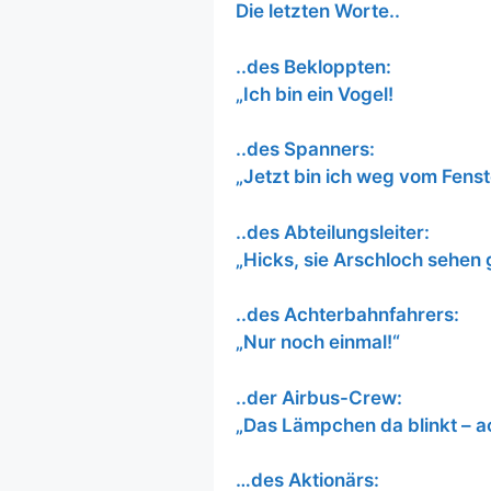
Die letzten Worte..
..des Bekloppten:
„Ich bin ein Vogel!
..des Spanners:
„Jetzt bin ich weg vom Fenst
..des Abteilungsleiter:
„Hicks, sie Arschloch sehen
..des Achterbahnfahrers:
„Nur noch einmal!“
..der Airbus-Crew:
„Das Lämpchen da blinkt – a
…des Aktionärs: